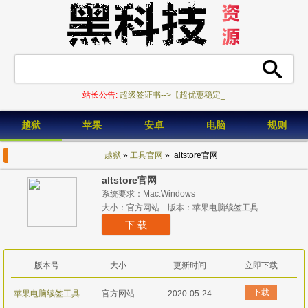
站长公告:
超级签证书-->【超优惠稳定证书_
越狱
苹果
安卓
电脑
规则
越狱
»
工具官网
» altstore官网
altstore官网
系统要求：Mac.Windows
大小：官方网站 版本：苹果电脑续签工具
下 载
版本号
大小
更新时间
立即下载
下载
苹果电脑续签工具
官方网站
2020-05-24