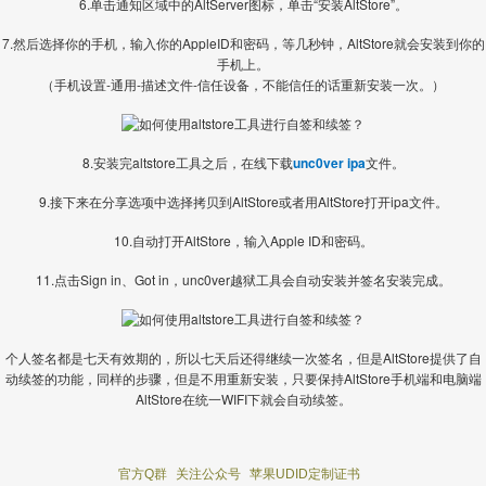
6.单击通知区域中的AltServer图标，单击“安装AltStore”。
7.然后选择你的手机，输入你的AppleID和密码，等几秒钟，AltStore就会安装到你的
手机上。
（手机设置-通用-描述文件-信任设备，不能信任的话重新安装一次。）
8.安装完altstore工具之后，在线下载
unc0ver ipa
文件。
9.接下来在分享选项中选择拷贝到AltStore或者用AltStore打开ipa文件。
10.自动打开AltStore，输入Apple ID和密码。
11.点击Sign in、Got in，unc0ver越狱工具会自动安装并签名安装完成。
个人签名都是七天有效期的，所以七天后还得继续一次签名，但是AltStore提供了自
动续签的功能，同样的步骤，但是不用重新安装，只要保持AltStore手机端和电脑端
AltStore在统一WIFI下就会自动续签。
官方Q群
关注公众号
苹果UDID定制证书