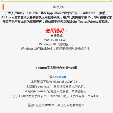
应用介绍
开发人员Riley Testut推出苹果App Store的替代产品——AltStore 。据悉，
AltStore 是非越狱设备的替代应用程序商店，用户只需要用苹果 ID，即可使用它来
安装苹果不被允许的应用程序，例如用于任天堂游戏机的Testut的Delta模拟器。
使用说明：
支持系统
MacOS 10.14.4+；
Windows 10（测试版）；
Windows 10问题比较多，运行记得管理员模式运行。
altstore工具进行自签操作步骤
1.下载
AltServer
。
2.解压缩下载的“AltInstaller.zip”文件。
3.双击“setup.exe”，然后按照安装说明执行。
4.启动AltServer(它将显示电脑右下角的图标)。
5.打开iTunes并为手机启用iTunes Wi-Fi同步（手机电脑一个WIFI）。