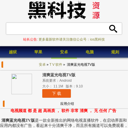
站长公告:
更多最新软件请关注微信公众号：ios黑科技
越狱
苹果
安卓
电脑
规则
安卓
»
T V 软件
» 清爽蓝光电视TV版
清爽蓝光电视TV版
系统要求：Android
大小： 11.1M 版本：9.10
下 载
应用介绍
电视频道 都 是 超 高画质 ， 软件 非常 清爽 ， 无 任何 广告
清爽蓝光电视TV版
是一款全新推出的网络电视直播软件，在启动界面和
应用内都没有广告，看起来十分清爽干净，而且所有频道可以免费观看，