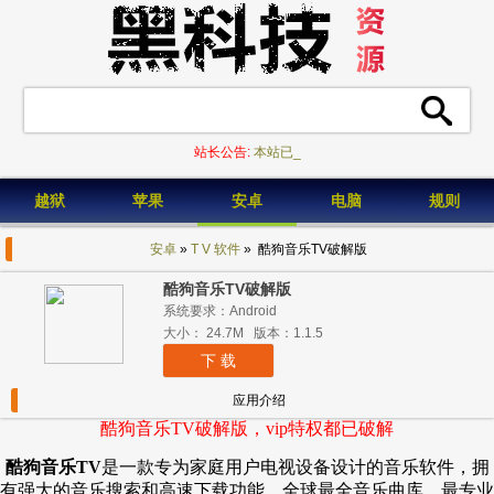
站长公告:
本站已不_
越狱
苹果
安卓
电脑
规则
安卓
»
T V 软件
» 酷狗音乐TV破解版
酷狗音乐TV破解版
系统要求：Android
大小： 24.7M 版本：1.1.5
下 载
应用介绍
酷狗音乐TV破解版，vip特权都已破解
酷狗音乐TV
是一款专为家庭用户电视设备设计的音乐软件，拥
有强大的音乐搜索和高速下载功能、全球最全音乐曲库，最专业