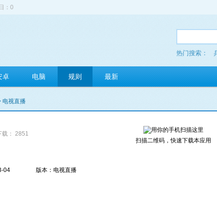
日：0
热门搜索：
安卓
电脑
规则
最新
> 电视直播
下载： 2851
扫描二维码，快速下载本应用
-04
版本：电视直播