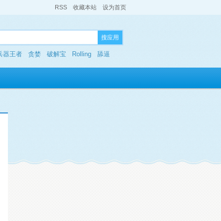
RSS
收藏本站
设为首页
搜应用
兵器王者
贪婪
破解宝
Rolling
舔逼