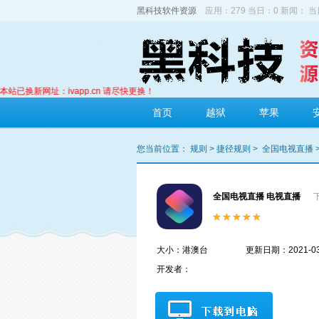
黑科技软件资源
应用：279 当日：0 新闻： 当
已换新网址：ivapp.cn 请尽快更换！
首页
越狱
苹果
您当前位置：
规则
>
捷径规则
>
全国电视直播
全国电视直播 电视直播
大小：港澳台
更新日期：2021-03
开发者：