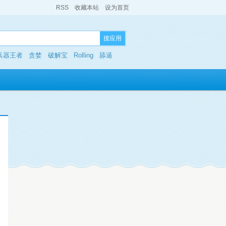
RSS
收藏本站
设为首页
搜应用
兵器王者
贪婪
破解宝
Rolling
舔逼