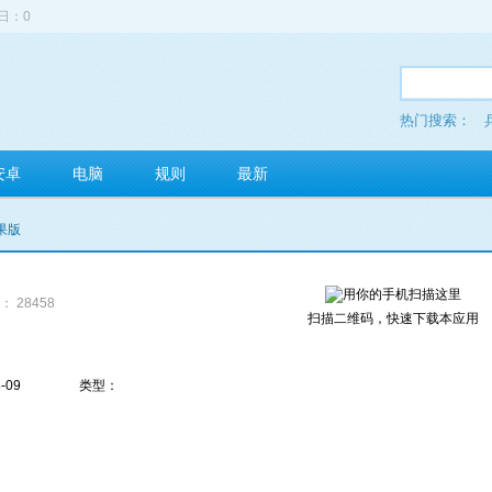
日：0
热门搜索：
安卓
电脑
规则
最新
苹果版
： 28458
扫描二维码，快速下载本应用
-09
类型：