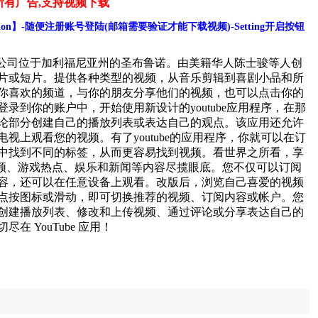
所有广告,支持视频下载
guration】-随便注册账号登陆(邮箱需要验证才能下载视频)-Setting开启按钮
公司位于加利福尼亚州的圣布鲁诺。由美籍华人陈士骏等人创
片或短片。提供各种类型的视频，从音乐剪辑到喜剧小品和所
你喜欢的频道，与你的朋友分享他们的视频，也可以点击你的
录到你的账户中，开始使用新设计的youtube应用程序，在那
论部分创建自己的播放列表或表达自己的观点。该应用还允许
视上观看您的视频。有了youtube的应用程序，你就可以在订
中找到不同的标签，从而更容易找到视频。看世界之所看，享
视频、游戏热点、娱乐和新闻等内容尽揽眼底。您不仅可以订阅
容，还可以在任意设备上观看。改版后，浏览自己喜爱的视频
点按图标或滑动，即可切换推荐的视频、订阅内容或帐户。您
创建播放列表、修改和上传视频、通过评论或分享表达自己的
 YouTube 应用！