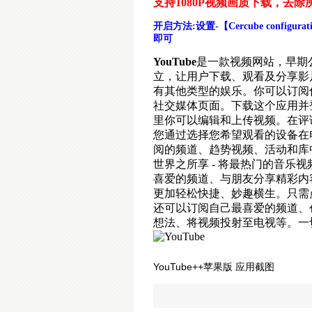
支持1080P视频画质下载，去除
开启方法:设置-【Cercube confi
即可
YouTube
是一款视频网站，早期
立，让用户下载、观看及分享影
有其他类型的娱乐。你可以订阅
社交媒体页面。下载这个应用并登
里你可以编辑和上传视频。在评
您通过选择您希望观看的设备在电
阅的频道、趋势视频、活动和库
世界之所享 - 将最热门的音乐
喜爱的频道、与朋友分享精彩内
更加轻松快捷、妙趣横生。只需
还可以订阅自己最喜爱的频道、
想法、将视频投射至电视等。一切尽在
YouTube++苹果版 应用截图